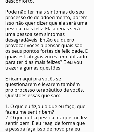
desconforto.
Pode não ter mais sintomas do seu 
processo de de adoecimento, porém 
isso não quer dizer que ela será uma 
pessoa mais feliz. Ela apenas será 
uma pessoa sem sintomas 
desagradáveis. Então eu quero 
provocar vocês a pensar quais são 
os seus pontos fortes de felicidade. E 
quais estratégias vocês tem utilizado 
para ter dias mais felizes? E eu vou 
trazer algumas questões.
E ficam aqui pra vocês se 
questionarem e levarem também 
pro processo terapêutico de vocês. 
Questões essas que são: 
1. O que eu fiz,ou o que eu faço, que 
faz eu me sentir bem? 
2. O que outra pessoa fez que me fez 
sentir bem. E eu reagi de forma que 
a pessoa faça isso de novo pra eu 