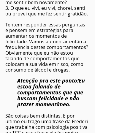
me sentir bem novamente? 
3. O que eu vivi, eu vivi, chorei, senti 
ou provei que me fez sentir gratidão.
Tentem responder essas perguntas 
e pensem em estratégias para 
aumentar os momentos de 
felicidade. Vamos aumentar então a 
frequência destes comportamentos? 
Obviamente que eu não estou 
falando de comportamentos que 
colocam a sua vida em risco, como 
consumo de álcool e drogas. 
Atenção pra este ponto!Eu 
estou falando de 
comportamentos que que 
buscam felicidade e não 
prazer momentâneo. 
São coisas bem distintas. E por 
último eu trago uma frase da Frederi 
que trabalha com psicologia positiva 
na TCC e essa frase ela fez muito 