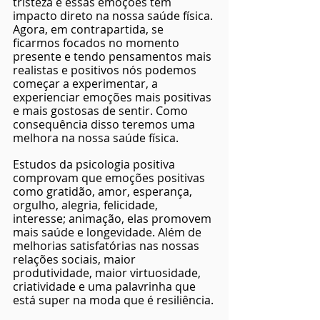
tristeza e essas emoções tem 
impacto direto na nossa saúde física. 
Agora, em contrapartida, se 
ficarmos focados no momento 
presente e tendo pensamentos mais 
realistas e positivos nós podemos 
começar a experimentar, a 
experienciar emoções mais positivas 
e mais gostosas de sentir. Como 
consequência disso teremos uma 
melhora na nossa saúde física.
Estudos da psicologia positiva 
comprovam que emoções positivas 
como gratidão, amor, esperança, 
orgulho, alegria, felicidade, 
interesse; animação, elas promovem 
mais saúde e longevidade. Além de 
melhorias satisfatórias nas nossas 
relações sociais, maior 
produtividade, maior virtuosidade, 
criatividade e uma palavrinha que 
está super na moda que é resiliência.