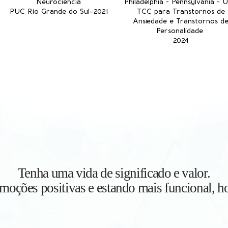
Neurociência
Philadelphia - Pennsylvania - 
PUC
Rio Grande do Sul–2021
TCC para Transtornos de
Ansiedade e Transtornos d
Personalidade
2024
Tenha uma vida de significado e valor.
moções positivas e estando mais funcional, hoj