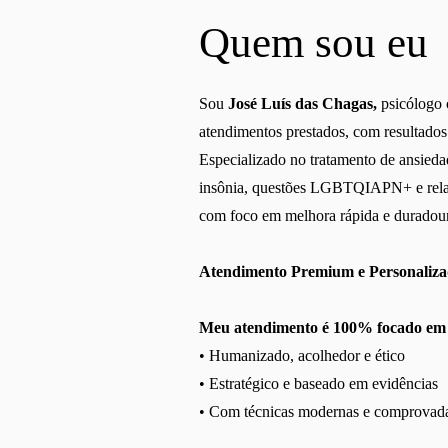
Quem sou eu
Sou
José Luís das Chagas,
psicólogo 
atendimentos prestados, com resultados 
Especializado no tratamento de ansieda
insônia, questões LGBTQIAPN+ e relac
com foco em melhora rápida e duradou
Atendimento Premium e Personaliz
Meu atendimento é 100% focado em 
• Humanizado, acolhedor e ético
• Estratégico e baseado em evidências
• Com técnicas modernas e comprovad