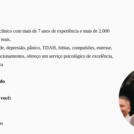
clínico com mais de 7 anos de experiência e mais de 2.000
reais.
de, depressão, pânico, TDAH, fobias, compulsões, estresse,
ionamentos, ofereço um serviço psicológico de excelência,
ra
ado
você:
as