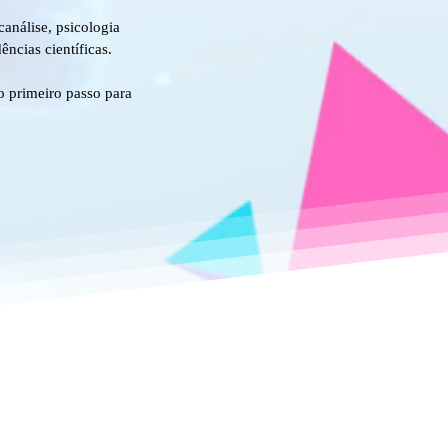
análise, psicologia
ncias científicas.
o primeiro passo para