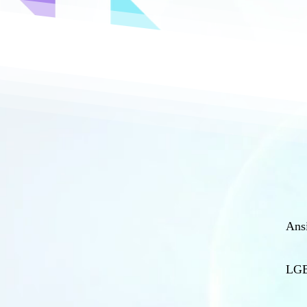
Ans
LG