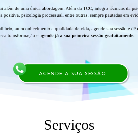
vai além de uma única abordagem. Além da TCC, integro técnicas da psic
a positiva, psicologia processual, entre outras, sempre pautadas em evidê
ilíbrio, autoconhecimento e qualidade de vida, agende sua sessão e dê 
essa transformação e a
gende já a sua primeira sessão gratuitamente.
AGENDE A SUA SESSÃO
Serviços