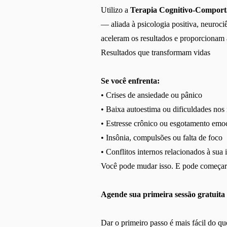
Utilizo a
Terapia Cognitivo-Compor
— aliada à psicologia positiva, neuroci
aceleram os resultados e proporcionam a
Resultados que transformam vidas
Se você enfrenta:
• Crises de ansiedade ou pânico
• Baixa autoestima ou dificuldades nos
• Estresse crônico ou esgotamento emo
• Insônia, compulsões ou falta de foco
• Conflitos internos relacionados à sua 
Você pode mudar isso. E pode começar
Agende sua primeira sessão gratuita
Dar o primeiro passo é mais fácil do q