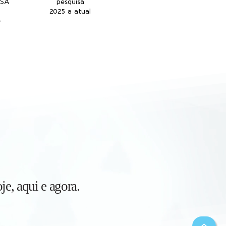
USA
pesquisa
2025 a atual
e
e, aqui e agora.