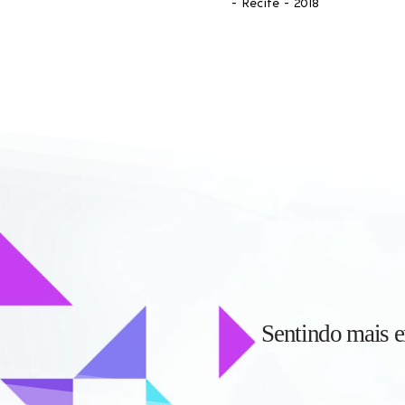
-
Recife - 2018
Sentindo mais e