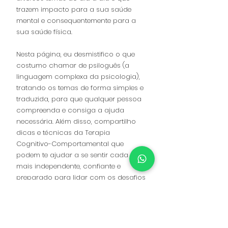
trazem impacto para a sua saúde
mental e consequentemente para a
sua saúde física.
Nesta página, eu desmistifico o que
costumo chamar de psiloguês (a
linguagem complexa da psicologia),
tratando os temas de forma simples e
traduzida, para que qualquer pessoa
compreenda e consiga a ajuda
necessária. Além disso, compartilho
dicas e técnicas da Terapia
Cognitivo-Comportamental que
podem te ajudar a se sentir cada vez
mais independente, confiante e
preparado para lidar com os desafios
da vida.