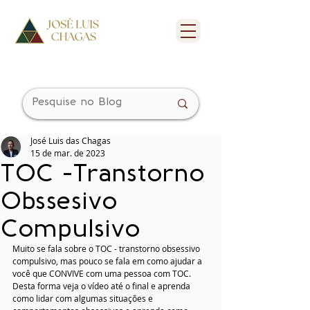
José Luis das Chagas
15 de mar. de 2023
TOC -Transtorno
Obssesivo
Compulsivo
Muito se fala sobre o TOC - transtorno obsessivo 
compulsivo, mas pouco se fala em como ajudar a 
você que CONVIVE com uma pessoa com TOC.
Desta forma veja o vídeo até o final e aprenda 
como lidar com algumas situações e 