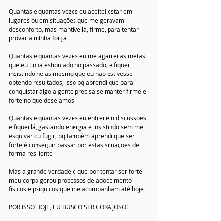
Quantas e quantas vezes eu aceitei estar em 
lugares ou em situações que me geravam 
desconforto, mas mantive lá, firme, para tentar 
provar a minha força
Quantas e quantas vezes eu me agarrei as metas 
que eu tinha estipulado no passado, e fiquei 
insistindo nelas mesmo que eu não estivesse 
obtendo resultados, isso pq aprendi que para 
conquistar algo a gente precisa se manter firme e 
forte no que desejamos
Quantas e quantas vezes eu entrei em discussões 
e fiquei lá, gastando energia e insistindo sem me 
esquivar ou fugir, pq também aprendi que ser 
forte é conseguir passar por estas situações de 
forma resiliente
Mas a grande verdade é que por tentar ser forte 
meu corpo gerou processos de adoecimento 
físicos e psíquicos que me acompanham até hoje
POR ISSO HOJE, EU BUSCO SER CORAJOSO!