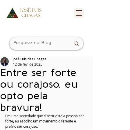
José Luis das Chagas
12 de fev. de 2025
Entre ser forte
ou corajoso, eu
opto pela
bravura!
Em uma sociedade que é bem visto a pessoa ser 
forte, eu escolho um movimento diferente e 
prefiro ser corajoso.