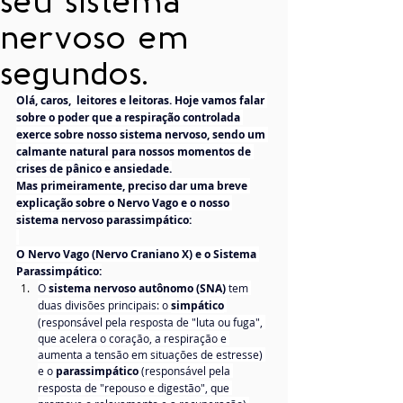
seu sistema
nervoso em
segundos.
Olá, caros,  leitores e leitoras. Hoje vamos falar 
sobre o poder que a respiração controlada 
exerce sobre nosso sistema nervoso, sendo um 
calmante natural para nossos momentos de 
crises de pânico e ansiedade.
Mas primeiramente, preciso dar uma breve 
explicação sobre o Nervo Vago e o nosso 
sistema nervoso parassimpático:
O Nervo Vago (Nervo Craniano X) e o Sistema 
Parassimpático:
O 
sistema nervoso autônomo (SNA)
 tem 
duas divisões principais: o 
simpático
(responsável pela resposta de "luta ou fuga", 
que acelera o coração, a respiração e 
aumenta a tensão em situações de estresse) 
e o 
parassimpático
 (responsável pela 
resposta de "repouso e digestão", que 