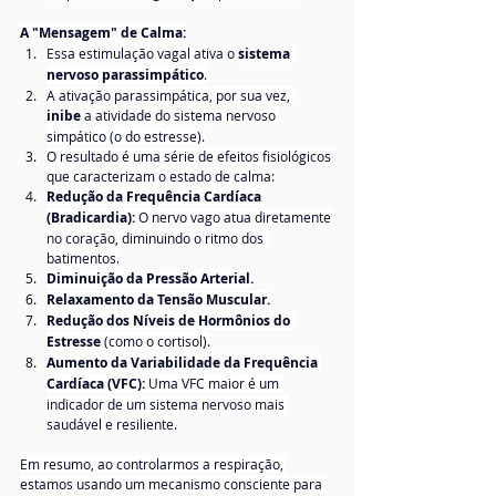
A "Mensagem" de Calma:
Essa estimulação vagal ativa o 
sistema 
nervoso parassimpático
.
A ativação parassimpática, por sua vez, 
inibe
 a atividade do sistema nervoso 
simpático (o do estresse).
O resultado é uma série de efeitos fisiológicos 
que caracterizam o estado de calma:
Redução da Frequência Cardíaca 
(Bradicardia):
 O nervo vago atua diretamente 
no coração, diminuindo o ritmo dos 
batimentos.
Diminuição da Pressão Arterial.
Relaxamento da Tensão Muscular.
Redução dos Níveis de Hormônios do 
Estresse
 (como o cortisol).
Aumento da Variabilidade da Frequência 
Cardíaca (VFC):
 Uma VFC maior é um 
indicador de um sistema nervoso mais 
saudável e resiliente.
Em resumo, ao controlarmos a respiração, 
estamos usando um mecanismo consciente para 