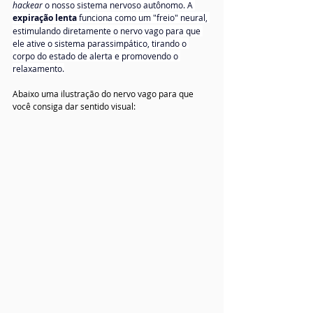
hackear
 o nosso sistema nervoso autônomo. A 
expiração lenta
 funciona como um "freio" neural, 
estimulando diretamente o nervo vago para que 
ele ative o sistema parassimpático, tirando o 
corpo do estado de alerta e promovendo o 
relaxamento.
Abaixo uma ilustração do nervo vago para que 
você consiga dar sentido visual: